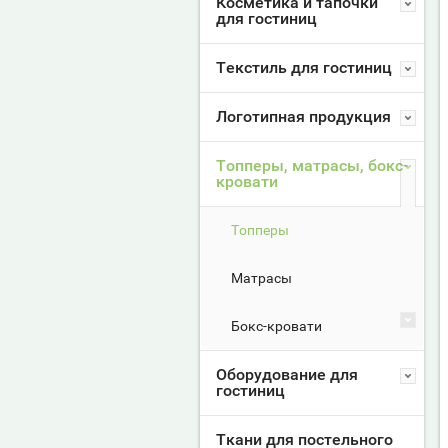
Косметика и тапочки
для гостиниц
Текстиль для гостиниц
Логотипная продукция
Топперы, матрасы, бокс-
кровати
Топперы
Матрасы
Бокс-кровати
Оборудование для
гостиниц
Ткани для постельного