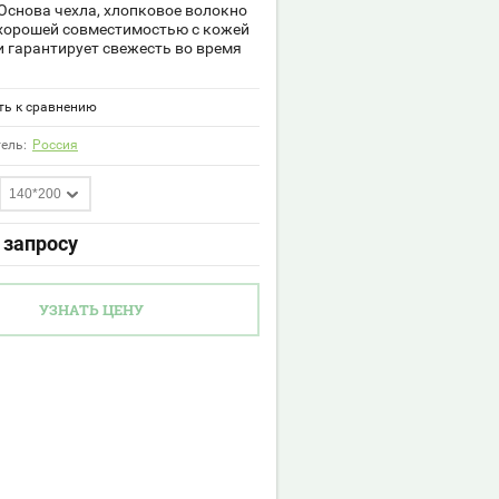
Основа чехла, хлопковое волокно
хорошей совместимостью с кожей
и гарантирует свежесть во время
ь к сравнению
ель:
Россия
140*200
 запросу
УЗНАТЬ ЦЕНУ