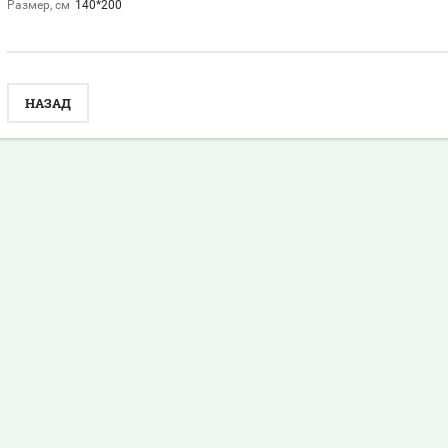
Размер, см
140*200
НАЗАД