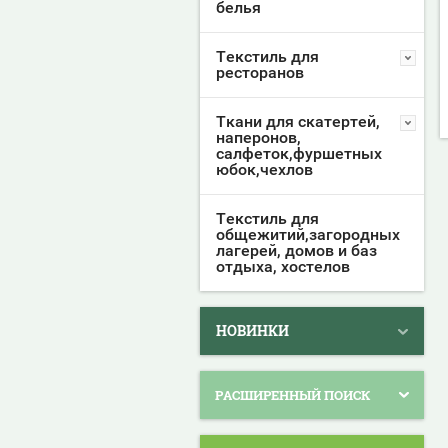
белья
Текстиль для
ресторанов
Ткани для скатертей,
наперонов,
салфеток,фуршетных
юбок,чехлов
Текстиль для
общежитий,загородных
лагерей, домов и баз
отдыха, хостелов
НОВИНКИ
РАСШИРЕННЫЙ ПОИСК